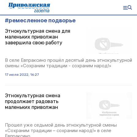
#
ремесленное подворье
Этнокультурная смена для
маленьких приволжан
завершила свою работу
В селе Евпраксино прошёл десятый день этнокультурной
смены «Сохраним традиции - сохраним народ!»
17 июля 2022, 16:27
Этнокультурная смена
продолжает радовать
маленьких приволжан
Прошел уже седьмой день этнокультурной смены
«Сохраним традиции – сохраним народ!» в селе
Евпраксино