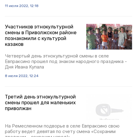
11 июля 2022, 12:18
Участников этнокультурной
смены в Приволжском районе
познакомили с культурой
казаков
Четвертый день этнокультурной смены в селе
Евпраксино прошел под знаком народного праздника -
Дня Ивана Купала
8 июля 2022, 12:24
Третий день этнокультурной
смены прошел для маленьких
приволжан
На Ремесленном подворье в селе Евпраксино свою
работу ведет девятая по счету смена «Сохраним
традиции – сохраним народ!»