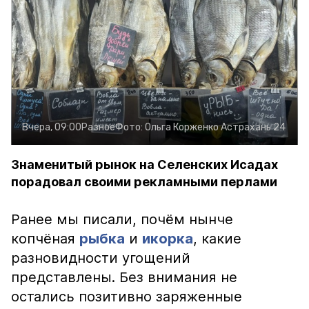
Вчера, 09:00
Разное
Фото:
Ольга Корженко
Астрахань 24
Знаменитый рынок на Селенских Исадах
порадовал своими рекламными перлами
Ранее мы писали, почём нынче
копчёная
рыбка
и
икорка
, какие
разновидности угощений
представлены. Без внимания не
остались позитивно заряженные