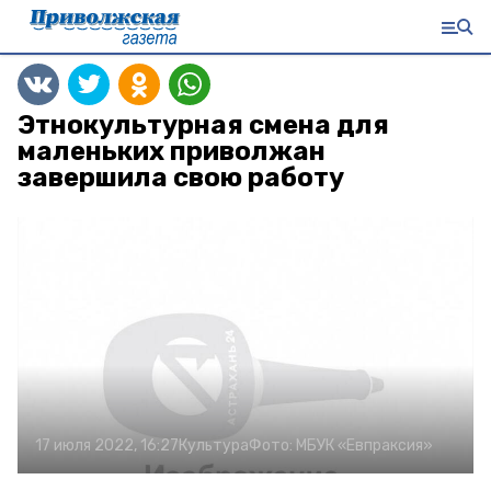
Этнокультурная смена для
маленьких приволжан
завершила свою работу
17 июля 2022, 16:27
Культура
Фото:
МБУК «Евпраксия»