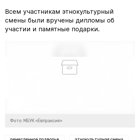
Всем участникам этнокультурный
смены были вручены дипломы об
участии и памятные подарки.
Фото: МБУК «Евпраксия»
ремесленное подворье
этнокультурная смена