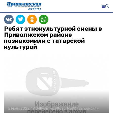
Ребят этнокультурной смены в
Приволжском районе
познакомили с татарской
культурой
5 июля 2022, 18:04
Культура
Фото:
МБУК «Евпраксия»