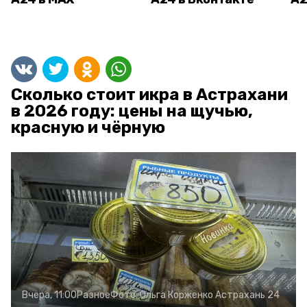
Сколько стоит икра в Астрахани
в 2026 году: цены на щучью,
красную и чёрную
Вчера, 11:00
Разное
Фото:
Ольга Корженко
Астрахань 24