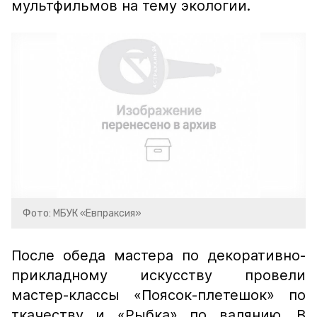
мультфильмов на тему экологии.
Фото: МБУК «Евпраксия»
После обеда мастера по декоративно-
прикладному искусству провели
мастер-классы «Поясок-плетешок» по
ткачеству и «Рыбка» по валянию. В