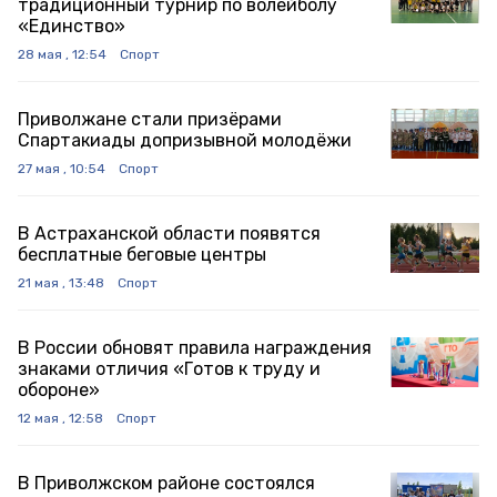
традиционный турнир по волейболу
«Единство»
28 мая , 12:54
Спорт
Приволжане стали призёрами
Спартакиады допризывной молодёжи
27 мая , 10:54
Спорт
В Астраханской области появятся
бесплатные беговые центры
21 мая , 13:48
Спорт
В России обновят правила награждения
знаками отличия «Готов к труду и
обороне»
12 мая , 12:58
Спорт
В Приволжском районе состоялся