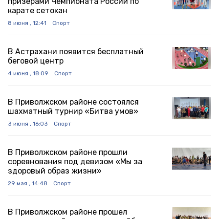
призерами Чемпионата России по
карате сетокан
8 июня , 12:41
Спорт
В Астрахани появится бесплатный
беговой центр
4 июня , 18:09
Спорт
В Приволжском районе состоялся
шахматный турнир «Битва умов»
3 июня , 16:03
Спорт
В Приволжском районе прошли
соревнования под девизом «Мы за
здоровый образ жизни»
29 мая , 14:48
Спорт
В Приволжском районе прошел