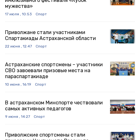
инклюзивного фестиваля «Кубок
мужества»
17 июля , 10:53
Спорт
Приволжане стали участниками
Спартакиады Астраханской области
22 июня , 12:47
Спорт
Астраханские спортсмены – участники
СВО завоевали призовые места на
параспартакиаде
10 июня , 16:19
Спорт
В астраханском Минспорте чествовали
самых активных педагогов
9 июня , 14:27
Спорт
Приволжские спортсмены стали