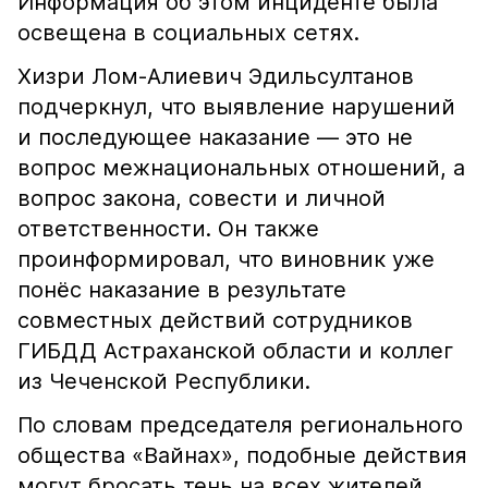
Информация об этом инциденте была
освещена в социальных сетях.
Хизри Лом-Алиевич Эдильсултанов
подчеркнул, что выявление нарушений
и последующее наказание — это не
вопрос межнациональных отношений, а
вопрос закона, совести и личной
ответственности. Он также
проинформировал, что виновник уже
понёс наказание в результате
совместных действий сотрудников
ГИБДД Астраханской области и коллег
из Чеченской Республики.
По словам председателя регионального
общества «Вайнах», подобные действия
могут бросать тень на всех жителей