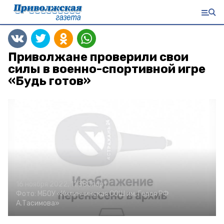
Приволжане проверили свои
силы в военно-спортивной игре
«Будь готов»
16 ноября 2022, 11:38
Спорт
Фото:
МБОУ «Килинчинская СОШ им. Героя РФ
А.Тасимова»