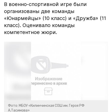
В военно-спортивной игре были
организованы две команды
«Юнармейцы» (10 класс) и «Дружба» (11
класс). Оценивало команды
компетентное жюри.
Фото: МБОУ «Килинчинская СОШ им. Героя РФ
А.Тасимова»