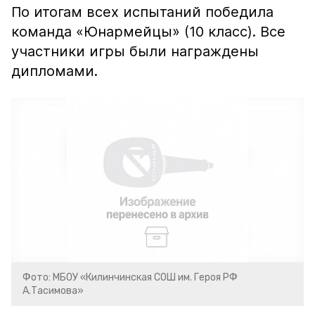
По итогам всех испытаний победила
команда «Юнармейцы» (10 класс). Все
участники игры были награждены
дипломами.
Фото: МБОУ «Килинчинская СОШ им. Героя РФ
А.Тасимова»