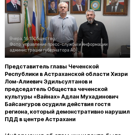
Вчера, 16:15
Общество
Фото:
управление пресс-службы и информации
администрации губернатора АО
Представитель главы Чеченской
Республики в Астраханской области Хизри
Лом-Алиевич Эдильсултанов и
председатель Общества чеченской
культуры «Вайнах» Адлан Мухадинович
Байсангуров осудили действия гостя
региона, который демонстративно нарушил
ПДД в центре Астрахани