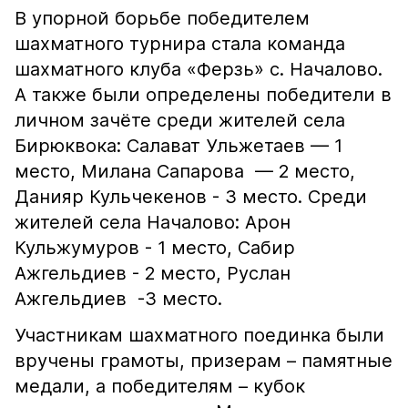
В упорной борьбе победителем
шахматного турнира стала команда
шахматного клуба «Ферзь» с. Началово.
А также были определены победители в
личном зачёте среди жителей села
Бирюквока: Салават Ульжетаев — 1
место, Милана Сапарова — 2 место,
Данияр Кульчекенов - 3 место. Среди
жителей села Началово: Арон
Кульжумуров - 1 место, Сабир
Ажгельдиев - 2 место, Руслан
Ажгельдиев -3 место.
Участникам шахматного поединка были
вручены грамоты, призерам – памятные
медали, а победителям – кубок