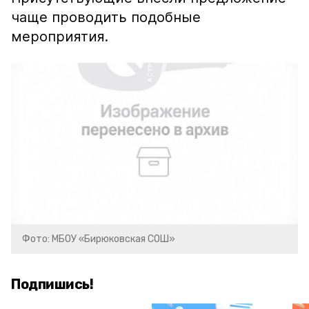
чаще проводить подобные
мероприятия.
Фото: МБОУ «Бирюковская СОШ»
Подпишись!