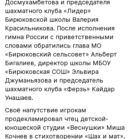
Досмухамбетова и председателя
шахматного клуба «Лидер»
Бирюковской школы Валерия
Красильникова. После исполнения
гимна России с приветственными
словами обратились глава МО
«Бирюковский сельсовет» Альберт
Бигалиев, директор школы МБОУ
«Бирюковская СОШ» Эльвира
Джуманьязова и председатель
шахматного клуба «Ферзь» Кайдар
Унашаев.
Своё напутствие игрокам
продекламировал чтец детской-
юношеской студии «Веснушки» Миша
Кочнев в стихотворении «Шах и мат».