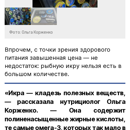
Фото: Ольга Корженко
Впрочем, с точки зрения здорового
питания завышенная цена — не
недостаток: рыбную икру нельзя есть в
большом количестве.
«Икра — кладезь полезных веществ,
— рассказала нутрициолог Ольга
Корженко. — Она содержит
полиненасыщенные жирные кислоты,
те самые омега-3, которых так мало в