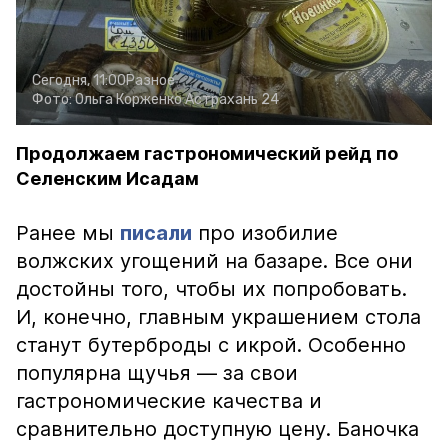
Сегодня, 11:00
Разное
Фото:
Ольга Корженко
Астрахань 24
Продолжаем гастрономический рейд по
Селенским Исадам
Ранее мы
писали
про изобилие
волжских угощений на базаре. Все они
достойны того, чтобы их попробовать.
И, конечно, главным украшением стола
станут бутерброды с икрой. Особенно
популярна щучья — за свои
гастрономические качества и
сравнительно доступную цену. Баночка