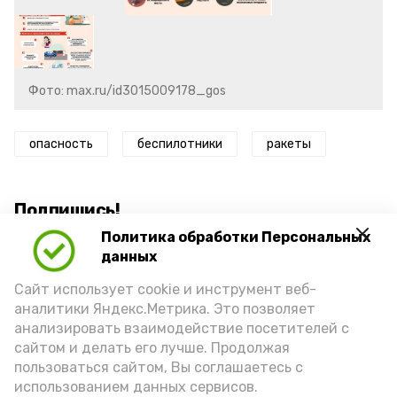
Фото: max.ru/id3015009178_gos
опасность
беспилотники
ракеты
Подпишись!
Политика обработки Персональных
данных
Сайт использует cookie и инструмент веб-
аналитики Яндекс.Метрика. Это позволяет
анализировать взаимодействие посетителей с
А24 в MAX
А24 в Вконтакте
А2
сайтом и делать его лучше. Продолжая
пользоваться сайтом, Вы соглашаетесь с
использованием данных сервисов.