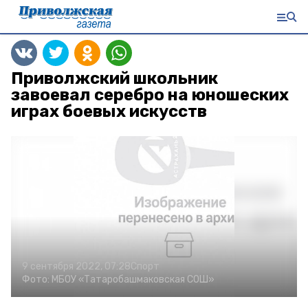
Приволжский школьник
завоевал серебро на юношеских
играх боевых искусств
9 сентября 2022, 07:28
Спорт
Фото:
МБОУ «Татаробашмаковская СОШ»