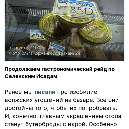
7 августа , 11:00
Разное
Фото:
Ольга Корженко
Астрахань 24
Продолжаем гастрономический рейд по
Селенским Исадам
Ранее мы
писали
про изобилие
волжских угощений на базаре. Все они
достойны того, чтобы их попробовать.
И, конечно, главным украшением стола
станут бутерброды с икрой. Особенно