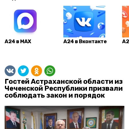
А24 в MAX
А24 в Вконтакте
А2
Гостей Астраханской области из
Чеченской Республики призвали
соблюдать закон и порядок