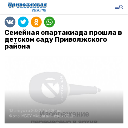
Семейная спартакиада прошла в
детском саду Приволжского
района
13 августа 2022, 15:42
Спорт
Фото:
МБОУ «Карагалинская СОШ»