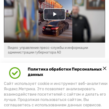
Play
Video
Видео: управление пресс-службы и информации
администрации губернатора АО
год единства народов
закон
Политика обработки Персональных
данных
Сайт использует cookie и инструмент веб-аналитики
Подпишись!
Яндекс.Метрика. Это позволяет анализировать
взаимодействие посетителей с сайтом и делать его
лучше. Продолжая пользоваться сайтом, Вы
соглашаетесь с использованием данных сервисов.