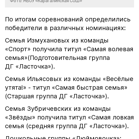
Фото: МБОУ «Карагалинская СОШ»
По итогам соревнований определились
победители в различных номинациях:
Семья Измухановых из команды
«Спорт» получила титул «Самая волевая
семья»(Подготовительная группа
ДГ «Ласточка»).
Семья Ильясовых из команды «Весёлые
утята!» - титул «Самая быстрая семья»
(Старшая группа ДГ «Ласточка»).
Семья Зубричевских из команды
«Звёзды» получила титул «Самая ловкая
семья (средняя группа ДГ «Ласточка»).
Дошкольные группы «Дюймовочка»: