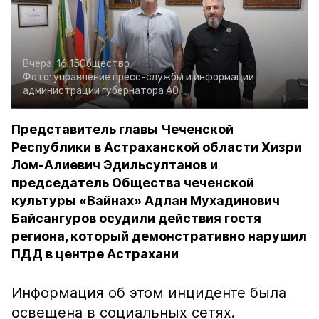
Вчера, 16:15
Общество
Фото:
управление пресс-службы и информации
администрации губернатора АО
Представитель главы Чеченской
Республики в Астраханской области Хизри
Лом-Алиевич Эдильсултанов и
председатель Общества чеченской
культуры «Вайнах» Адлан Мухадинович
Байсангуров осудили действия гостя
региона, который демонстративно нарушил
ПДД в центре Астрахани
Информация об этом инциденте была
освещена в социальных сетях.