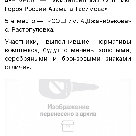
4-е место — «Килинчинская СОШ им.
Героя России Азамата Тасимова»
5-е место — «СОШ им. А.Джанибекова»
с. Растопуловка.
Участники, выполнившие нормативы
комплекса, будут отмечены золотыми,
серебряными и бронзовыми знаками
отличия.