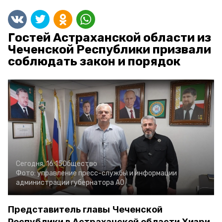
Гостей Астраханской области из
Чеченской Республики призвали
соблюдать закон и порядок
Сегодня, 16:15
Общество
Фото:
управление пресс-службы и информации
администрации губернатора АО
Представитель главы Чеченской
Республики в Астраханской области Хизри