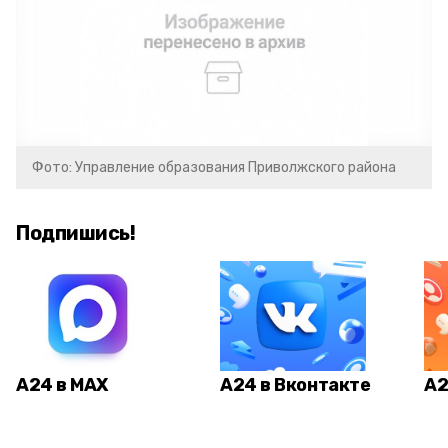
Фото: Управление образования Приволжского района
Подпишись!
А24 в MAX
А24 в Вконтакте
А2