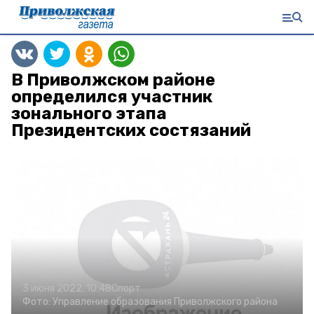
В Приволжском районе
определился участник
зонального этапа
Президентских состязаний
3 июня 2022, 10:48
Спорт
Фото:
Управление образования Приволжского района