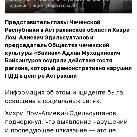
администрации губернатора АО
Представитель главы Чеченской
Республики в Астраханской области Хизри
Лом-Алиевич Эдильсултанов и
председатель Общества чеченской
культуры «Вайнах» Адлан Мухадинович
Байсангуров осудили действия гостя
региона, который демонстративно нарушил
ПДД в центре Астрахани
Информация об этом инциденте была
освещена в социальных сетях.
Хизри Лом-Алиевич Эдильсултанов
подчеркнул, что выявление нарушений
и последующее наказание — это не