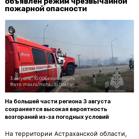
объявлен режим чрезвычайной
пожарной опасности
3 августа , 10:00
Безопасность
Фото:
max.ru/mchs_astrakhan
На большей части региона 3 августа
сохраняется высокая вероятность
возгораний из-за погодных условий
На территории Астраханской области,