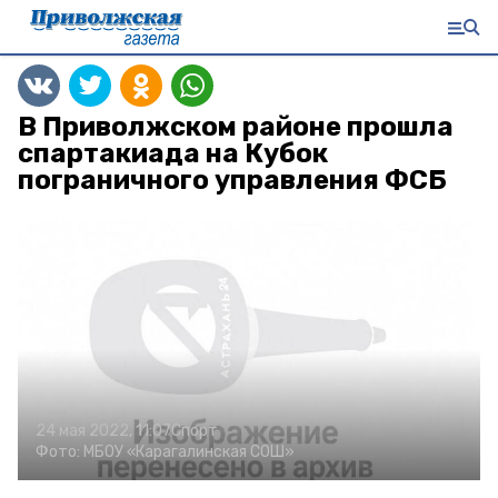
В Приволжском районе прошла
спартакиада на Кубок
пограничного управления ФСБ
24 мая 2022, 11:07
Спорт
Фото:
МБОУ «Карагалинская СОШ»