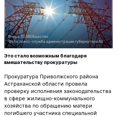
Вчера, 15:58
Общество
Фото:
пресс-служба администрации губернатора АО
Это стало возможным благодаря
вмешательству прокуратуры
Прокуратура Приволжского района
Астраханской области провела
проверку исполнения законодательства
в сфере жилищно-коммунального
хозяйства по обращению матери
погибшего участника специальной