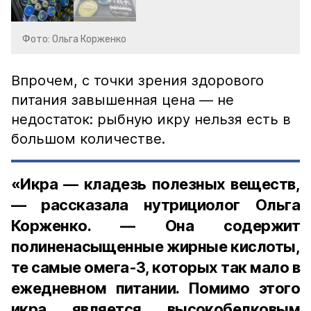
Фото: Ольга Корженко
Впрочем, с точки зрения здорового
питания завышенная цена — не
недостаток: рыбную икру нельзя есть в
большом количестве.
«Икра — кладезь полезных веществ,
— рассказала нутрициолог Ольга
Корженко. — Она содержит
полиненасыщенные жирные кислоты,
те самые омега-3, которых так мало в
ежедневном питании. Помимо этого
икра является высокобелковым