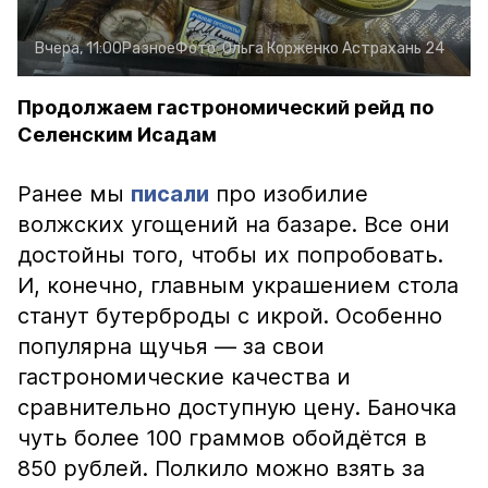
Вчера, 11:00
Разное
Фото:
Ольга Корженко
Астрахань 24
Продолжаем гастрономический рейд по
Селенским Исадам
Ранее мы
писали
про изобилие
волжских угощений на базаре. Все они
достойны того, чтобы их попробовать.
И, конечно, главным украшением стола
станут бутерброды с икрой. Особенно
популярна щучья — за свои
гастрономические качества и
сравнительно доступную цену. Баночка
чуть более 100 граммов обойдётся в
850 рублей. Полкило можно взять за