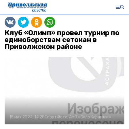
Клуб «Олимп» провел турнир по
единоборствам сетокан в
Приволжском районе
15 мая 2022, 14:28
Спорт
Фото:
АМО «Село Карагали»