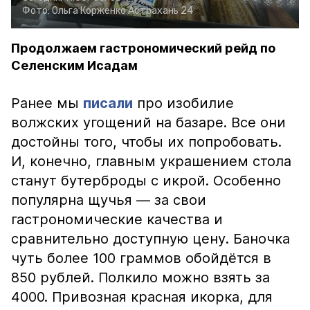
Фото:
Ольга Корженко
Астрахань 24
Продолжаем гастрономический рейд по
Селенским Исадам
Ранее мы
писали
про изобилие
волжских угощений на базаре. Все они
достойны того, чтобы их попробовать.
И, конечно, главным украшением стола
станут бутерброды с икрой. Особенно
популярна щучья — за свои
гастрономические качества и
сравнительно доступную цену. Баночка
чуть более 100 граммов обойдётся в
850 рублей. Полкило можно взять за
4000. Привозная красная икорка, для