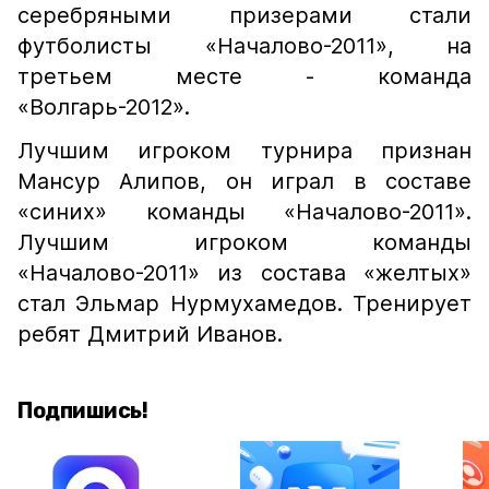
серебряными призерами стали
футболисты «Началово-2011», на
третьем месте - команда
«Волгарь-2012».
Лучшим игроком турнира признан
Мансур Алипов, он играл в составе
«синих» команды «Началово-2011».
Лучшим игроком команды
«Началово-2011» из состава «желтых»
стал Эльмар Нурмухамедов. Тренирует
ребят Дмитрий Иванов.
Подпишись!