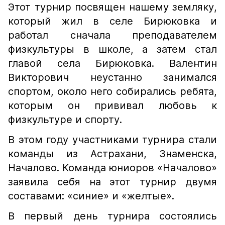
Этот турнир посвящен нашему земляку,
который жил в селе Бирюковка и
работал сначала преподавателем
физкультуры в школе, а затем стал
главой села Бирюковка. Валентин
Викторович неустанно занимался
спортом, около него собирались ребята,
которым он прививал любовь к
физкультуре и спорту.
В этом году участниками турнира стали
команды из Астрахани, Знаменска,
Началово. Команда юниоров «Началово»
заявила себя на этот турнир двумя
составами: «синие» и «желтые».
В первый день турнира состоялись