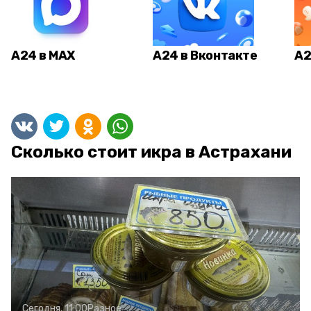
А24 в MAX
А24 в Вконтакте
А2
Сколько стоит икра в Астрахани
Сегодня, 11:00
Разное