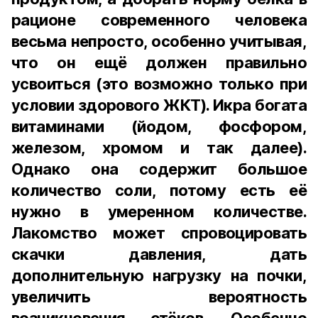
рационе современного человека
весьма непросто, особенно учитывая,
что он ещё должен правильно
усвоиться (это возможно только при
условии здорового ЖКТ). Икра богата
витаминами (йодом, фосфором,
железом, хромом и так далее).
Однако она содержит большое
количество соли, потому есть её
нужно в умеренном количестве.
Лакомство может спровоцировать
скачки давления, дать
дополнительную нагрузку на почки,
увеличить вероятность