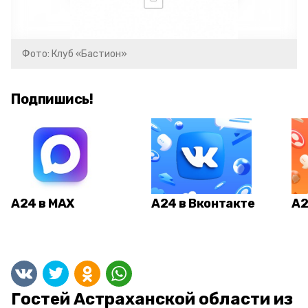
Фото: Клуб «Бастион»
Подпишись!
А24 в MAX
А24 в Вконтакте
А2
Гостей Астраханской области из