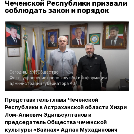
Чеченской Республики призвали
соблюдать закон и порядок
Сегодня, 16:15
Общество
Фото:
управление пресс-службы и информации
администрации губернатора АО
Представитель главы Чеченской
Республики в Астраханской области Хизри
Лом-Алиевич Эдильсултанов и
председатель Общества чеченской
культуры «Вайнах» Адлан Мухадинович