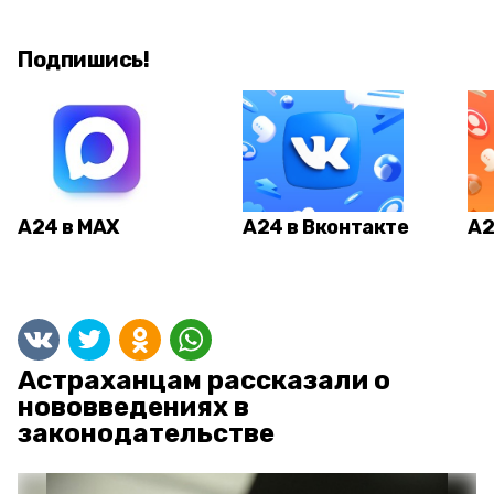
Подпишись!
А24 в MAX
А24 в Вконтакте
А2
Астраханцам рассказали о
нововведениях в
законодательстве