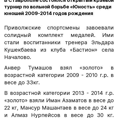
В Ставрополе состоялся открытый краевой
турнир по вольной борьбе «Юность» среди
юношей 2009-2014 годов рождения
Приволжские спортсмены завоевали
солидный комплект медалей. Ими
стали воспитанники тренера Эльдара
Кушекбаева из клуба «Бастион» села
Началово.
Анвер Тумашов взял «золото» в
возрастной категории 2009 - 2010 г.р. в
весе до 33кг.
В возрастной категории 2013 - 2014 г.р.
«золото» взяли Иман Азаматов в весе до
22 кг, Мансур Машантаев в весе до 24 кг
и Алмаз Нурпейсов в весе до 30 кг.