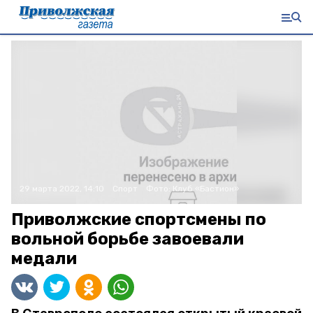
29 марта 2022, 14:10
Спорт
Фото:
Клуб «Бастион»
Приволжские спортсмены по
вольной борьбе завоевали
медали