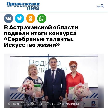
В Астраханской области
подвели итоги конкурса
«Серебряные таланты.
Искусство жизни»
3 июля , 14:29
Общество
Фото:
ЦК с. Килинчи