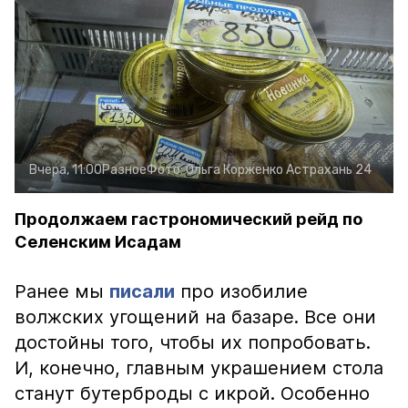
Вчера, 11:00
Разное
Фото:
Ольга Корженко
Астрахань 24
Продолжаем гастрономический рейд по
Селенским Исадам
Ранее мы
писали
про изобилие
волжских угощений на базаре. Все они
достойны того, чтобы их попробовать.
И, конечно, главным украшением стола
станут бутерброды с икрой. Особенно