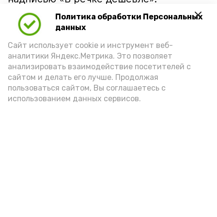
Политика обработки Персональных
данных
Сайт использует cookie и инструмент веб-
аналитики Яндекс.Метрика. Это позволяет
анализировать взаимодействие посетителей с
сайтом и делать его лучше. Продолжая
пользоваться сайтом, Вы соглашаетесь с
использованием данных сервисов.
Фото: Ольга Корженко Астрахань 24
Как объяснили продавцы, воблу берут
охотно: уж больно хороша на вкус. К