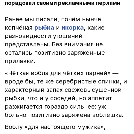
порадовал своими рекламными перлами
Ранее мы писали, почём нынче
копчёная
рыбка
и
икорка
, какие
разновидности угощений
представлены. Без внимания не
остались позитивно заряженные
прилавки.
«Чёткая вобла для чётких парней» —
вроде бы, те же серебристые спинки, и
характерный запах свежевысушенной
рыбки, что и у соседей, но аппетит
разжигается гораздо сильнее: уж
больно позитивно заряжена воблёшка.
Воблу «для настоящего мужика»,