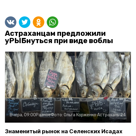
Астраханцам предложили
уРЫБнуться при виде воблы
Вчера, 09:00
Разное
Фото:
Ольга Корженко
Астрахань 24
Знаменитый рынок на Селенских Исадах