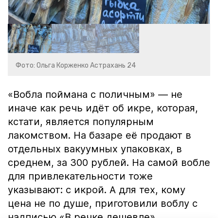
Фото: Ольга Корженко Астрахань 24
«Вобла поймана с поличным» — не
иначе как речь идёт об икре, которая,
кстати, является популярным
лакомством. На базаре её продают в
отдельных вакуумных упаковках, в
среднем, за 300 рублей. На самой вобле
для привлекательности тоже
указывают: с икрой. А для тех, кому
цена не по душе, приготовили воблу с
надписью «В речке дешевле».