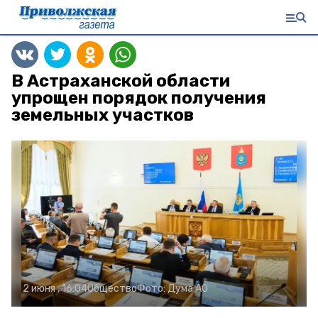
В Астраханской области
упрощен порядок получения
земельных участков
2 июня , 16:04
Общество
Фото:
Дума АО