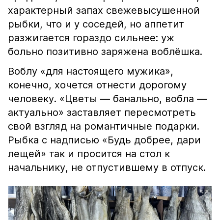
характерный запах свежевысушенной
рыбки, что и у соседей, но аппетит
разжигается гораздо сильнее: уж
больно позитивно заряжена воблёшка.
Воблу «для настоящего мужика»,
конечно, хочется отнести дорогому
человеку. «Цветы — банально, вобла —
актуально» заставляет пересмотреть
свой взгляд на романтичные подарки.
Рыбка с надписью «Будь добрее, дари
лещей» так и просится на стол к
начальнику, не отпустившему в отпуск.