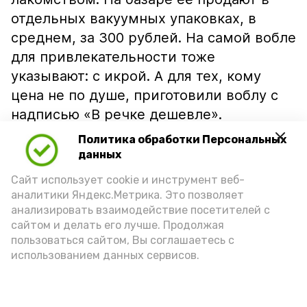
отдельных вакуумных упаковках, в
среднем, за 300 рублей. На самой вобле
для привлекательности тоже
указывают: с икрой. А для тех, кому
цена не по душе, приготовили воблу с
надписью «В речке дешевле».
Политика обработки Персональных
данных
Сайт использует cookie и инструмент веб-
аналитики Яндекс.Метрика. Это позволяет
анализировать взаимодействие посетителей с
сайтом и делать его лучше. Продолжая
пользоваться сайтом, Вы соглашаетесь с
использованием данных сервисов.