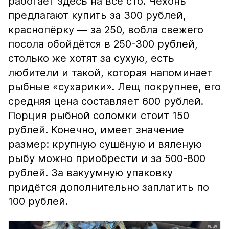
работает здесь на все сто. Чехонь
предлагают купить за 300 рублей,
краснопёрку — за 250, вобла свежего
посола обойдётся в 250-300 рублей,
столько же хотят за сухую, есть
любители и такой, которая напоминает
рыбные «сухарики». Лещ покрупнее, его
средняя цена составляет 600 рублей.
Порция рыбной соломки стоит 150
рублей. Конечно, имеет значение
размер: крупную сушёную и вяленую
рыбу можно приобрести и за 500-800
рублей. За вакуумную упаковку
придётся дополнительно заплатить по
100 рублей.