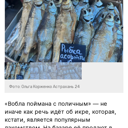
Фото: Ольга Корженко Астрахань 24
«Вобла поймана с поличным» — не
иначе как речь идёт об икре, которая,
кстати, является популярным
лакомством. На базаре её продают в