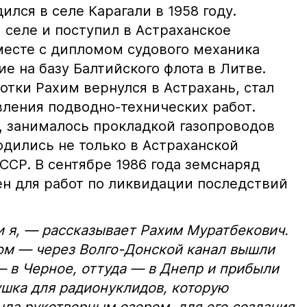
лся в селе Карагали в 1958 году.
 селе и поступил в Астраханское
есте с дипломом судового механика
е на базу Балтийского флота в Литве.
тки Рахим вернулся в Астрахань, стал
вления подводно-технических работ.
и, занималось прокладкой газопроводов
одились не только в Астраханской
СССР. В сентябре 1986 года земснаряд
н для работ по ликвидации последствий
и я, — рассказывает Рахим Муратбекович.
м — через Волго-Донской канал вышли
— в Черное, оттуда — в Днепр и прибыли
ушка для радионуклидов, которую