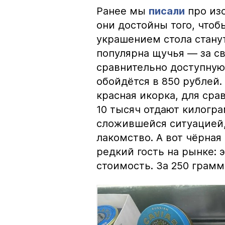
Ранее мы
писали
про изо
они достойны того, чтоб
украшением стола стану
популярна щучья — за с
сравнительно доступную 
обойдётся в 850 рублей.
красная икорка, для срав
10 тысяч отдают килогр
сложившейся ситуацией, 
лакомство. А вот чёрная
редкий гость на рынке:
стоимость. За 250 грамм 