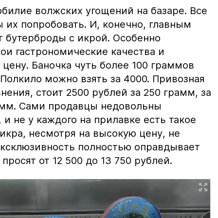
билие волжских угощений на базаре. Все
ы их попробовать. И, конечно, главным
т бутерброды с икрой. Особенно
вои гастрономические качества и
цену. Баночка чуть более 100 граммов
 Полкило можно взять за 4000. Привозная
нения, стоит 2500 рублей за 250 грамм, за
амм. Сами продавцы недовольны
и не у каждого на прилавке есть такое
 икра, несмотря на высокую цену, не
 эксклюзивность полностью оправдывает
просят от 12 500 до 13 750 рублей.