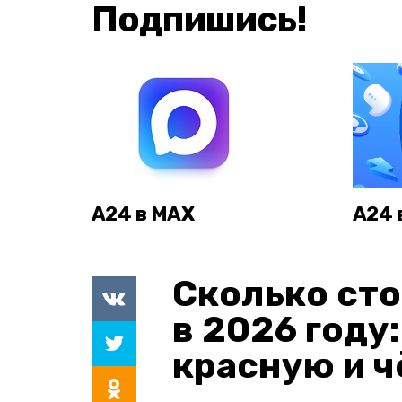
Подпишись!
А24 в MAX
А24 
Сколько сто
в 2026 году
красную и 