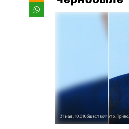
31 мая , 10:01
Общество
Фото:
Приво