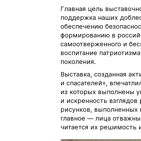
Главная цель выставочн
поддержка наших доблес
обеспечению безопаснос
формированию в россий
самоотверженного и бес
воспитание патриотизма
поколения.
Выставка, созданная ак
и спасателей», впечатли
из которых выполнены у
и искренность взглядов
рисунков, выполненных 
главное — лица отважных
читается их решимость 