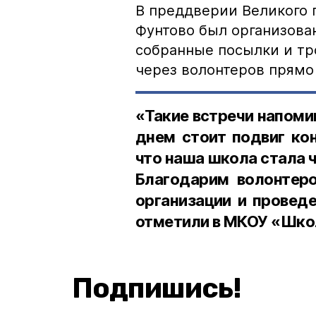
В преддверии Великого 
Фунтово был организован
собранные посылки и тр
через волонтеров прямо
«Такие встречи напоми
днем стоит подвиг ко
что наша школа стала 
Благодарим волонтер
организации и провед
отметили в МКОУ «Шко
Подпишись!