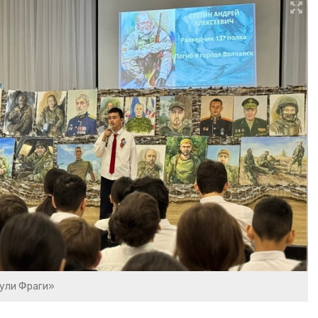
ули Фраги»