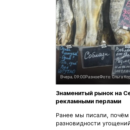
Вчера, 09:00
Разное
Фото:
Ольга Ко
Знаменитый рынок на С
рекламными перлами
Ранее мы писали, почём
разновидности угощений