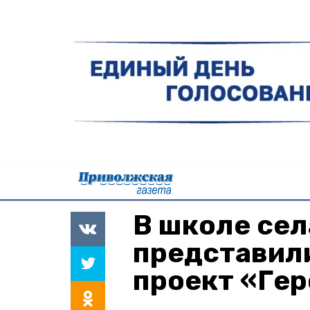
В школе се
представил
проект «Геро