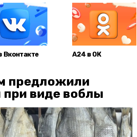
в Вконтакте
А24 в ОК
м предложили
 при виде воблы