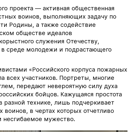
ого проекта — активная общественная
тных воинов, выполняющих задачу по
ти Родины, а также содействие
ском обществе идеалов
корыстного служения Отечеству,
 в среде молодежи и подрастающего
тивистами «Российского корпуса пожарных
ла всех участников. Портреты, многие
глем, передают невероятную силу духа
 российских бойцов. Кажущаяся простота
в разной технике, лишь подчеркивает
 воинов, в чертах которых отчетливо
и несгибаемое мужество.