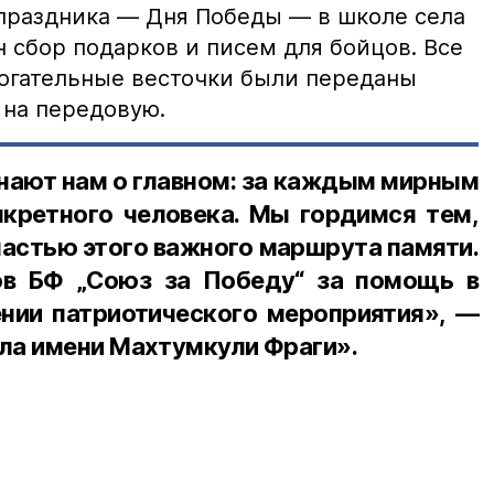
праздника — Дня Победы — в школе села
 сбор подарков и писем для бойцов. Все
огательные весточки были переданы
 на передовую.
нают нам о главном: за каждым мирным
нкретного человека. Мы гордимся тем,
частью этого важного маршрута памяти.
ов БФ „Союз за Победу“ за помощь в
ении патриотического мероприятия», —
ла имени Махтумкули Фраги».