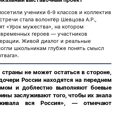
икальный выставочный проект
 посетили ученики 6-9 классов и коллектив
тречи стала волонтёр Шевцова А.Р.,
ят «Урок мужества», на котором
современных героев — участников
ерации. Живой диалог и реальные
огли школьникам глубже понять смысл
отвага».
 страны не может остаться в стороне,
дочери России находятся на переднем
змом и доблестно выполняют боевые
оины заслуживают того, чтобы их знала
живала вся Россия», — отмечают