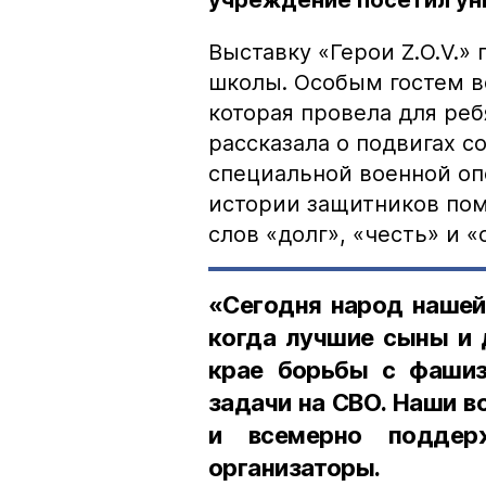
учреждение посетил ун
Выставку «Герои Z.O.V.»
школы. Особым гостем вс
которая провела для реб
рассказала о подвигах 
специальной военной оп
истории защитников пом
слов «долг», «честь» и «
«Сегодня народ нашей
когда лучшие сыны и 
крае борьбы с фаши
задачи на СВО. Наши в
и всемерно поддер
организаторы.