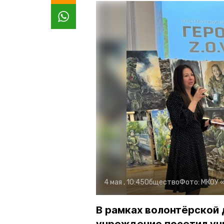
4 мая , 10:45
Общество
Фото:
МКОУ 
В рамках волонтёрской