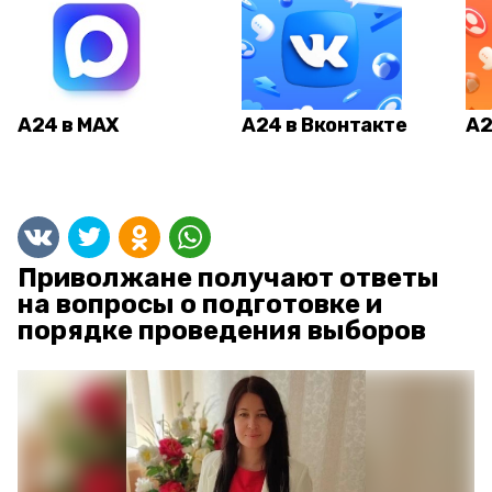
А24 в MAX
А24 в Вконтакте
А2
Приволжане получают ответы
на вопросы о подготовке и
порядке проведения выборов