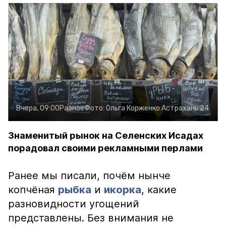
Вчера, 09:00
Разное
Фото:
Ольга Корженко
Астрахань 24
Знаменитый рынок на Селенских Исадах
порадовал своими рекламными перлами
Ранее мы писали, почём нынче
копчёная
рыбка
и
икорка
, какие
разновидности угощений
представлены. Без внимания не