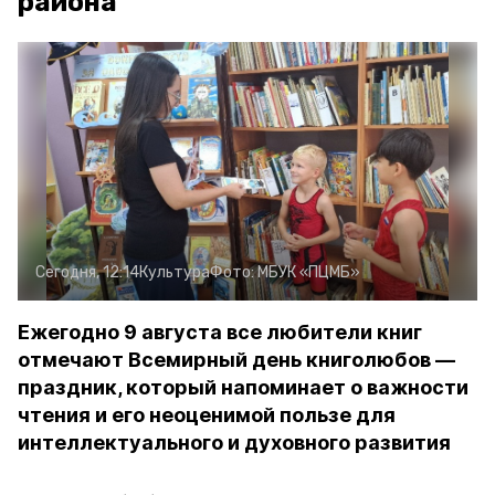
района
Сегодня, 12:14
Культура
Фото:
МБУК «ПЦМБ»
Ежегодно 9 августа все любители книг
отмечают Всемирный день книголюбов —
праздник, который напоминает о важности
чтения и его неоценимой пользе для
интеллектуального и духовного развития