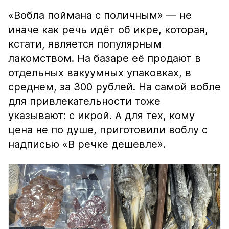
«Вобла поймана с поличным» — не
иначе как речь идёт об икре, которая,
кстати, является популярным
лакомством. На базаре её продают в
отдельных вакуумных упаковках, в
среднем, за 300 рублей. На самой вобле
для привлекательности тоже
указывают: с икрой. А для тех, кому
цена не по душе, приготовили воблу с
надписью «В речке дешевле».