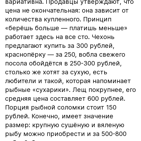
вариативна. Продавцы утверждают, что
цена не окончательная: она зависит от
количества купленного. Принцип
«берёшь больше — платишь меньше»
работает здесь на все сто. Чехонь
предлагают купить за 300 рублей,
краснопёрку — за 250, вобла свежего
посола обойдётся в 250-300 рублей,
столько же хотят за сухую, есть
любители и такой, которая напоминает
рыбные «сухарики». Лещ покрупнее, его
средняя цена составляет 600 рублей.
Порция рыбной соломки стоит 150
рублей. Конечно, имеет значение
размер: крупную сушёную и вяленую
рыбу можно приобрести и за 500-800