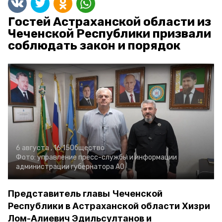
Гостей Астраханской области из
Чеченской Республики призвали
соблюдать закон и порядок
6 августа , 16:15
Общество
Фото:
управление пресс-службы и информации
администрации губернатора АО
Представитель главы Чеченской
Республики в Астраханской области Хизри
Лом-Алиевич Эдильсултанов и