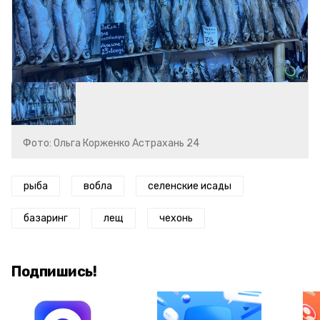
Фото: Ольга Корженко Астрахань 24
рыба
вобла
селенские исады
базаринг
лещ
чехонь
Подпишись!