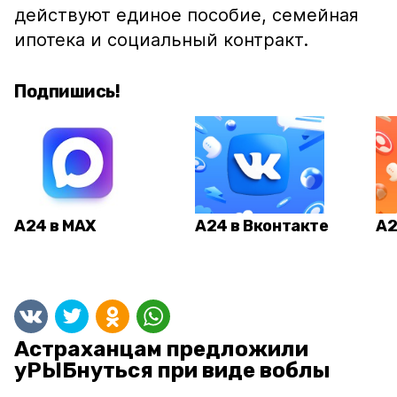
действуют единое пособие, семейная
ипотека и социальный контракт.
Подпишись!
А24 в MAX
А24 в Вконтакте
А2
Астраханцам предложили
уРЫБнуться при виде воблы