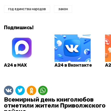
год единства народов
закон
Подпишись!
А24 в MAX
А24 в Вконтакте
А2
Всемирный день книголюбов
отметили жители Приволжского