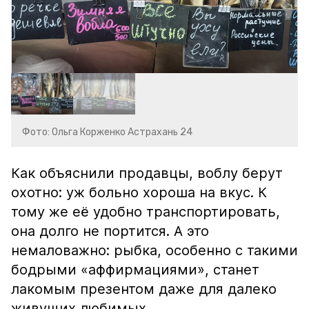
Фото: Ольга Корженко Астрахань 24
Как объяснили продавцы, воблу берут
охотно: уж больно хороша на вкус. К
тому же её удобно транспортировать,
она долго не портится. А это
немаловажно: рыбка, особенно с такими
бодрыми «аффирмациями», станет
лакомым презентом даже для далеко
живущих любимых.