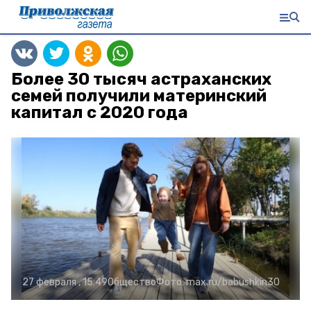
Более 30 тысяч астраханских
семей получили материнский
капитал с 2020 года
27 февраля , 15:49
Общество
Фото:
max.ru/babushkin30