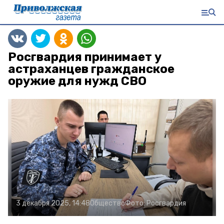
Росгвардия принимает у
астраханцев гражданское
оружие для нужд СВО
3 декабря 2025, 14:48
Общество
Фото:
Росгвардия