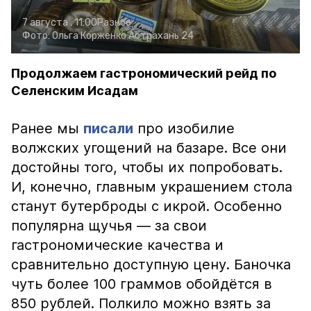
7 августа , 11:00
Разное
Фото:
Ольга Корженко
Астрахань 24
Продолжаем гастрономический рейд по
Селенским Исадам
Ранее мы
писали
про изобилие
волжских угощений на базаре. Все они
достойны того, чтобы их попробовать.
И, конечно, главным украшением стола
станут бутерброды с икрой. Особенно
популярна щучья — за свои
гастрономические качества и
сравнительно доступную цену. Баночка
чуть более 100 граммов обойдётся в
850 рублей. Полкило можно взять за