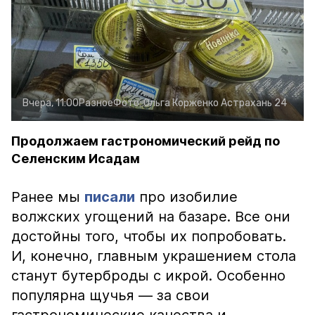
Вчера, 11:00
Разное
Фото:
Ольга Корженко
Астрахань 24
Продолжаем гастрономический рейд по
Селенским Исадам
Ранее мы
писали
про изобилие
волжских угощений на базаре. Все они
достойны того, чтобы их попробовать.
И, конечно, главным украшением стола
станут бутерброды с икрой. Особенно
популярна щучья — за свои