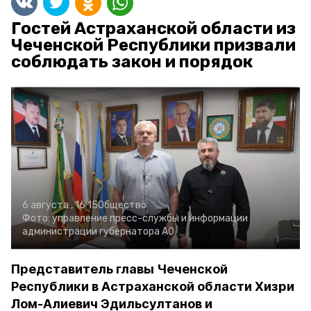
Гостей Астраханской области из
Чеченской Республики призвали
соблюдать закон и порядок
6 августа , 16:15
Общество
Фото:
управление пресс-службы и информации
администрации губернатора АО
Представитель главы Чеченской
Республики в Астраханской области Хизри
Лом-Алиевич Эдильсултанов и