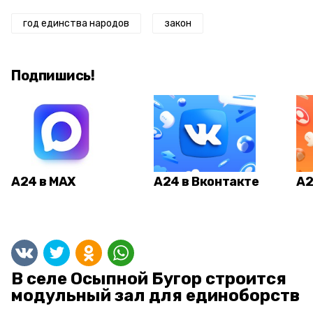
год единства народов
закон
Подпишись!
А24 в MAX
А24 в Вконтакте
А2
В селе Осыпной Бугор строится
модульный зал для единоборств