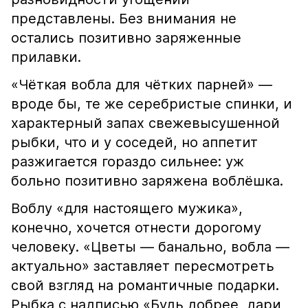
представлены. Без внимания не
остались позитивно заряженные
прилавки.
«Чёткая вобла для чётких парней» —
вроде бы, те же серебристые спинки, и
характерный запах свежевысушенной
рыбки, что и у соседей, но аппетит
разжигается гораздо сильнее: уж
больно позитивно заряжена воблёшка.
Воблу «для настоящего мужика»,
конечно, хочется отнести дорогому
человеку. «Цветы — банально, вобла —
актуально» заставляет пересмотреть
свой взгляд на романтичные подарки.
Рыбка с надписью «Будь добрее, дари