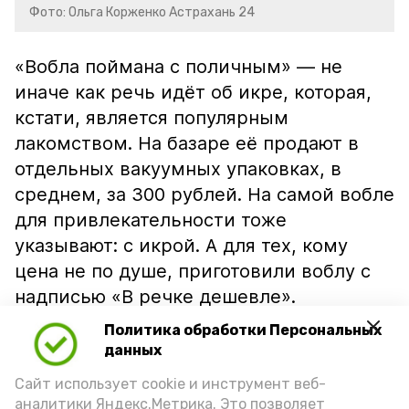
Фото: Ольга Корженко Астрахань 24
«Вобла поймана с поличным» — не
иначе как речь идёт об икре, которая,
кстати, является популярным
лакомством. На базаре её продают в
отдельных вакуумных упаковках, в
среднем, за 300 рублей. На самой вобле
для привлекательности тоже
указывают: с икрой. А для тех, кому
цена не по душе, приготовили воблу с
надписью «В речке дешевле».
Политика обработки Персональных
данных
Сайт использует cookie и инструмент веб-
аналитики Яндекс.Метрика. Это позволяет