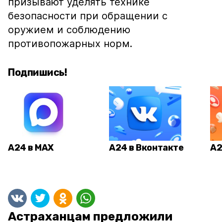
призывают уделять технике
безопасности при обращении с
оружием и соблюдению
противопожарных норм.
Подпишись!
А24 в MAX
А24 в Вконтакте
А2
Астраханцам предложили