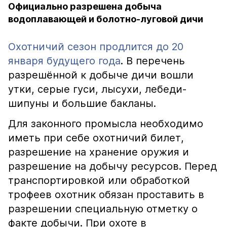
Официально разрешена добыча
водоплавающей и болотно-луговой дичи
Охотничий сезон продлится до 20
января будущего года
. В перечень
разрешённой к добыче дичи вошли
утки, серые гуси, лысухи, лебеди-
шипуны и большие бакланы.
Для законного промысла необходимо
иметь при себе охотничий билет,
разрешение на хранение оружия и
разрешение на добычу ресурсов. Перед
транспортировкой или обработкой
трофеев охотник обязан проставить в
разрешении специальную отметку о
факте добычи. При охоте в