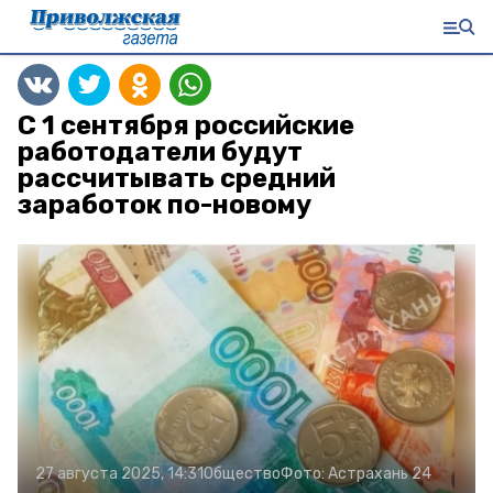
С 1 сентября российские
работодатели будут
рассчитывать средний
заработок по-новому
27 августа 2025, 14:31
Общество
Фото:
Астрахань 24