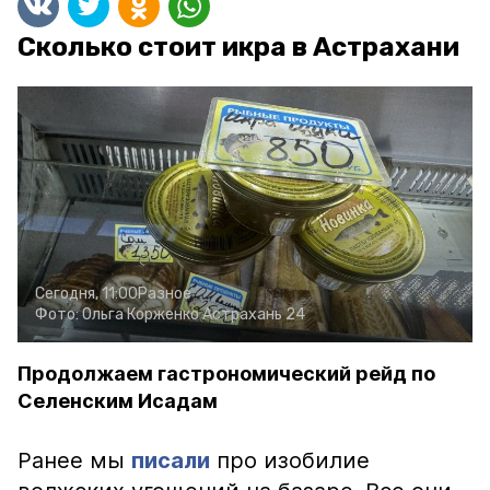
Сколько стоит икра в Астрахани
Сегодня, 11:00
Разное
Фото:
Ольга Корженко
Астрахань 24
Продолжаем гастрономический рейд по
Селенским Исадам
Ранее мы
писали
про изобилие