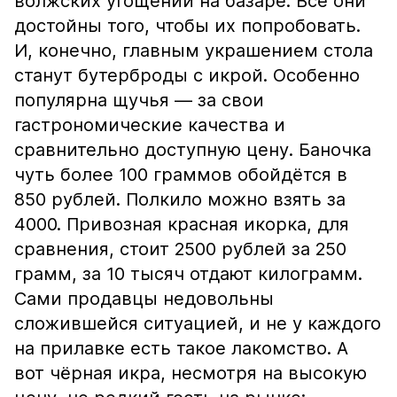
волжских угощений на базаре. Все они
достойны того, чтобы их попробовать.
И, конечно, главным украшением стола
станут бутерброды с икрой. Особенно
популярна щучья — за свои
гастрономические качества и
сравнительно доступную цену. Баночка
чуть более 100 граммов обойдётся в
850 рублей. Полкило можно взять за
4000. Привозная красная икорка, для
сравнения, стоит 2500 рублей за 250
грамм, за 10 тысяч отдают килограмм.
Сами продавцы недовольны
сложившейся ситуацией, и не у каждого
на прилавке есть такое лакомство. А
вот чёрная икра, несмотря на высокую