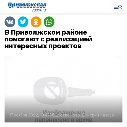
В Приволжском районе
помогают с реализацией
интересных проектов
17 ноября 2022, 10:47
Общество
Фото:
Дмитрий Мазаев