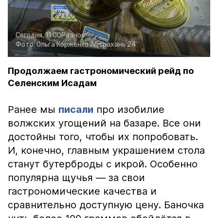
Сегодня, 11:00
Разное
Фото:
Ольга Корженко
Астрахань 24
Продолжаем гастрономический рейд по
Селенским Исадам
Ранее мы
писали
про изобилие
волжских угощений на базаре. Все они
достойны того, чтобы их попробовать.
И, конечно, главным украшением стола
станут бутерброды с икрой. Особенно
популярна щучья — за свои
гастрономические качества и
сравнительно доступную цену. Баночка