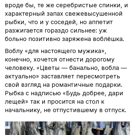
вроде бы, те же серебристые спинки, и
характерный запах свежевысушенной
рыбки, что и у соседей, но аппетит
разжигается гораздо сильнее: уж
больно позитивно заряжена воблёшка.
Воблу «для настоящего мужика»,
конечно, хочется отнести дорогому
человеку. «Цветы — банально, вобла —
актуально» заставляет пересмотреть
свой взгляд на романтичные подарки.
Рыбка с надписью «Будь добрее, дари
лещей» так и просится на стол к
начальнику, не отпустившему в отпуск.