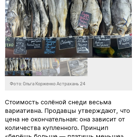
Фото: Ольга Корженко Астрахань 24
Стоимость солёной снеди весьма
вариативна. Продавцы утверждают, что
цена не окончательная: она зависит от
количества купленного. Принцип
«берёшь больше — платишь меньше»