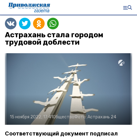
Астрахань стала городом
трудовой доблести
15 ноября 2022, 17:41
Общество
Фото:
Астрахань 24
Соответствующий документ подписал