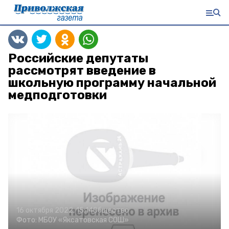
Российские депутаты
рассмотрят введение в
школьную программу начальной
медподготовки
16 октября 2022, 15:14
Общество
Фото:
МБОУ «Яксатовская СОШ»