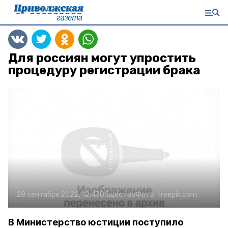
Для россиян могут упростить
процедуру регистрации брака
28 сентября 2022, 12:47
Общество
Фото:
freepik.com
В Министерство юстиции поступило