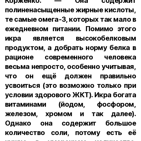
Корженко. — Она содержит
полиненасыщенные жирные кислоты,
те самые омега-3, которых так мало в
ежедневном питании. Помимо этого
икра является высокобелковым
продуктом, а добрать норму белка в
рационе современного человека
весьма непросто, особенно учитывая,
что он ещё должен правильно
усвоиться (это возможно только при
условии здорового ЖКТ). Икра богата
витаминами (йодом, фосфором,
железом, хромом и так далее).
Однако она содержит большое
количество соли, потому есть её