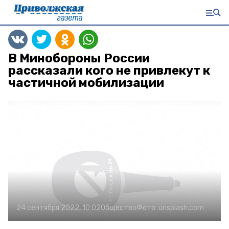
В Минобороны России
рассказали кого не привлекут к
частичной мобилизации
24 сентября 2022, 10:02
Общество
Фото:
unsplash.com