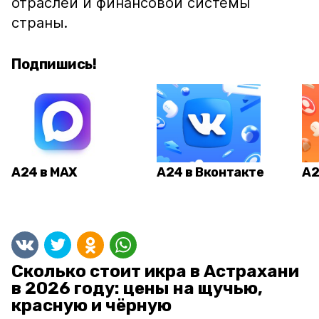
отраслей и финансовой системы
страны.
Подпишись!
А24 в MAX
А24 в Вконтакте
А2
Сколько стоит икра в Астрахани
в 2026 году: цены на щучью,
красную и чёрную