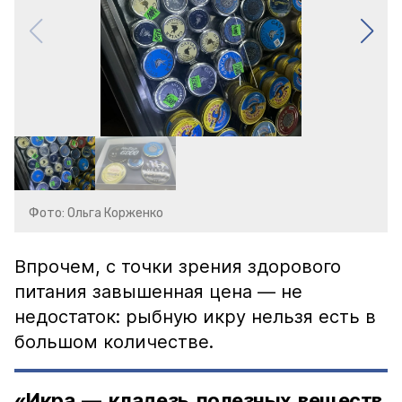
Фото: Ольга Корженко
Впрочем, с точки зрения здорового
питания завышенная цена — не
недостаток: рыбную икру нельзя есть в
большом количестве.
«Икра — кладезь полезных веществ,