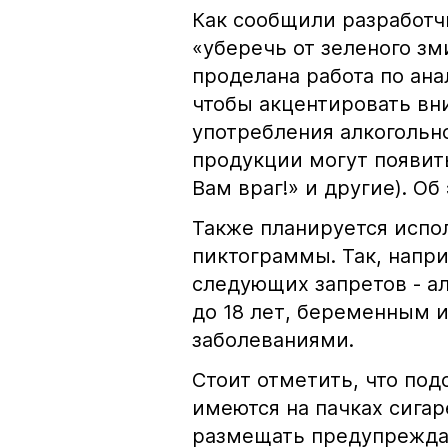
Как сообщили разработчи
«уберечь от зеленого зм
проделана работа по ана
чтобы акцентировать вн
употребления алкогольно
продукции могут появит
Вам враг!» и другие). О
Также планируется испо
пиктограммы. Так, напр
следующих запретов - а
до 18 лет, беременным
заболеваниями.
Стоит отметить, что по
имеются на пачках сига
размещать предупрежда