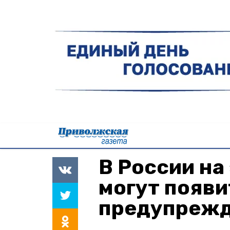
В России на
могут появи
предупрежд