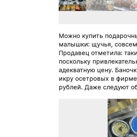
Можно купить подарочны
малышки: щучья, совсем
Продавец отметила: так
поскольку привлекатель
адекватную цену. Баноч
икру осетровых в фирме
рублей. Даже следуют об