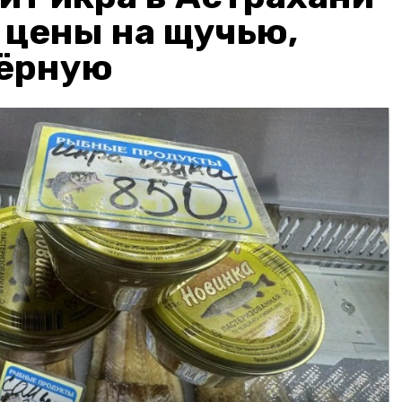
: цены на щучью,
чёрную