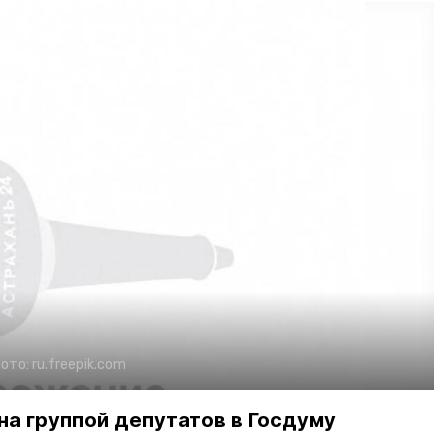
ото:
ru.freepik.com
на группой депутатов в Госдуму