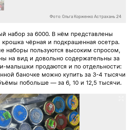
Фото: Ольга Корженко Астрахань 24
й набор за 6000. В нём представлены
 крошка чёрная и подкрашенная осетра.
ие наборы пользуются высоким спросом,
ны на вид и довольно содержательны за
ки-малышки продаются и по отдельности:
нной баночке можно купить за 3-4 тысячи
ъёмы побольше — за 6, 10 и 12,5 тысячи.