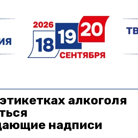
 этикетках алкоголя
ться
ающие надписи