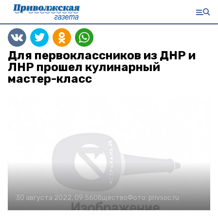
Для первоклассников из ДНР и
ЛНР прошел кулинарный
мастер-класс
30 августа 2022, 09:56
Общество
Фото:
privsoc.ru