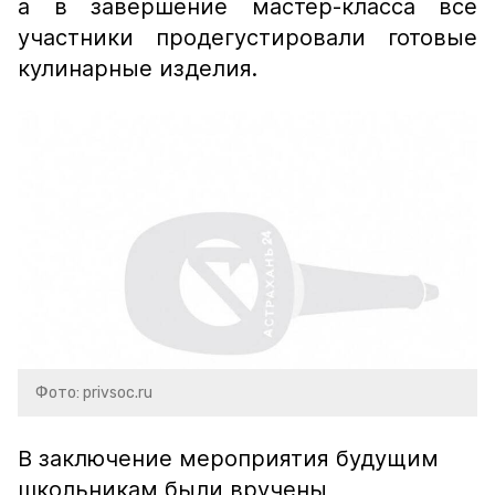
а в завершение мастер-класса все
участники продегустировали готовые
кулинарные изделия.
Фото: privsoc.ru
В заключение мероприятия будущим
школьникам были вручены