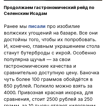
Продолжаем гастрономический рейд по
Селенским Исадам
Ранее мы
писали
про изобилие
волжских угощений на базаре. Все они
достойны того, чтобы их попробовать.
И, конечно, главным украшением стола
станут бутерброды с икрой. Особенно
популярна щучья — за свои
гастрономические качества и
сравнительно доступную цену. Баночка
чуть более 100 граммов обойдётся в
850 рублей. Полкило можно взять за
4000. Привозная красная икорка, для
сравнения, стоит 2500 рублей за 250
грамм, за 10 тысяч отдают килограмм.