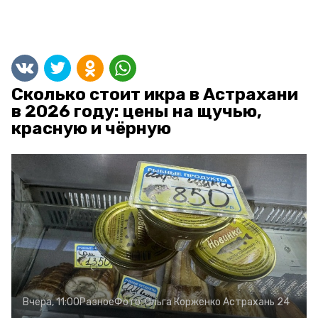
Сколько стоит икра в Астрахани
в 2026 году: цены на щучью,
красную и чёрную
Вчера, 11:00
Разное
Фото:
Ольга Корженко
Астрахань 24