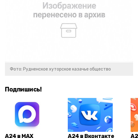
Фото: Рудненское хуторское казачье общество
Подпишись!
А24 в MAX
А24 в Вконтакте
А2