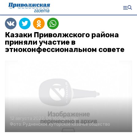
Казаки Приволжского района
приняли участие в
этноконфессиональном совете
12 августа 2022, 09:16
Общество
Фото:
Рудненское хуторское казачье общество