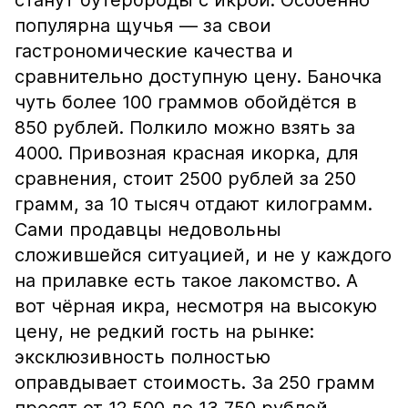
станут бутерброды с икрой. Особенно
популярна щучья — за свои
гастрономические качества и
сравнительно доступную цену. Баночка
чуть более 100 граммов обойдётся в
850 рублей. Полкило можно взять за
4000. Привозная красная икорка, для
сравнения, стоит 2500 рублей за 250
грамм, за 10 тысяч отдают килограмм.
Сами продавцы недовольны
сложившейся ситуацией, и не у каждого
на прилавке есть такое лакомство. А
вот чёрная икра, несмотря на высокую
цену, не редкий гость на рынке:
эксклюзивность полностью
оправдывает стоимость. За 250 грамм