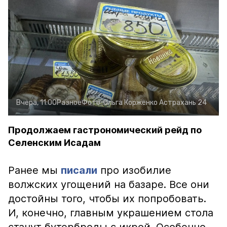
Вчера, 11:00
Разное
Фото:
Ольга Корженко
Астрахань 24
Продолжаем гастрономический рейд по
Селенским Исадам
Ранее мы
писали
про изобилие
волжских угощений на базаре. Все они
достойны того, чтобы их попробовать.
И, конечно, главным украшением стола