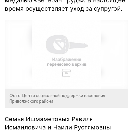
медалью «Ветеран труда». В настоящее
время осуществляет уход за супругой.
Фото: Центр социальной поддержки населения
Приволжского района
Семья Ишмаметовых Равиля
Исмаиловича и Наили Рустямовны