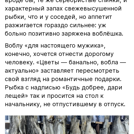
вроде бы, те же серебристые спинки, и
характерный запах свежевысушенной
рыбки, что и у соседей, но аппетит
разжигается гораздо сильнее: уж
больно позитивно заряжена воблёшка.
Воблу «для настоящего мужика»,
конечно, хочется отнести дорогому
человеку. «Цветы — банально, вобла —
актуально» заставляет пересмотреть
свой взгляд на романтичные подарки.
Рыбка с надписью «Будь добрее, дари
лещей» так и просится на стол к
начальнику, не отпустившему в отпуск.