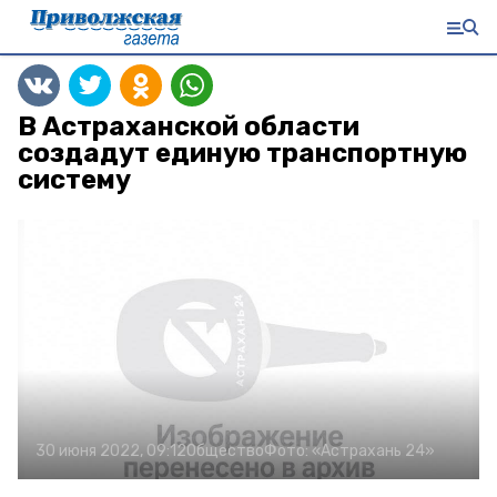
В Астраханской области
создадут единую транспортную
систему
30 июня 2022, 09:12
Общество
Фото:
«Астрахань 24»