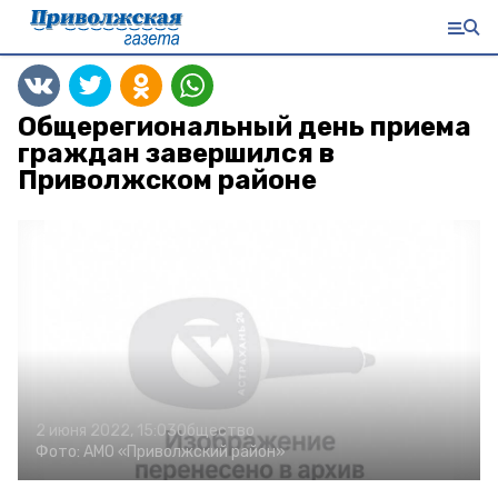
Общерегиональный день приема
граждан завершился в
Приволжском районе
2 июня 2022, 15:03
Общество
Фото:
АМО «Приволжский район»