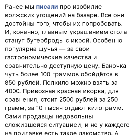
Ранее мы
писали
про изобилие
волжских угощений на базаре. Все они
достойны того, чтобы их попробовать.
И, конечно, главным украшением стола
станут бутерброды с икрой. Особенно
популярна щучья — за свои
гастрономические качества и
сравнительно доступную цену. Баночка
чуть более 100 граммов обойдётся в
850 рублей. Полкило можно взять за
4000. Привозная красная икорка, для
сравнения, стоит 2500 рублей за 250
грамм, за 10 тысяч отдают килограмм.
Сами продавцы недовольны
сложившейся ситуацией, и не у каждого
на прилавке есть такое лакомство. А