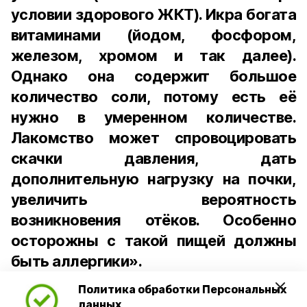
условии здорового ЖКТ). Икра богата
витаминами (йодом, фосфором,
железом, хромом и так далее).
Однако она содержит большое
количество соли, потому есть её
нужно в умеренном количестве.
Лакомство может спровоцировать
скачки давления, дать
дополнительную нагрузку на почки,
увеличить вероятность
возникновения отёков. Особенно
осторожны с такой пищей должны
быть аллергики».
Политика обработки Персональных
Для взрослого человека безопасной
данных