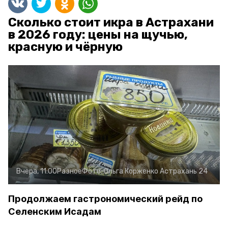
Сколько стоит икра в Астрахани
в 2026 году: цены на щучью,
красную и чёрную
Вчера, 11:00
Разное
Фото:
Ольга Корженко
Астрахань 24
Продолжаем гастрономический рейд по
Селенским Исадам