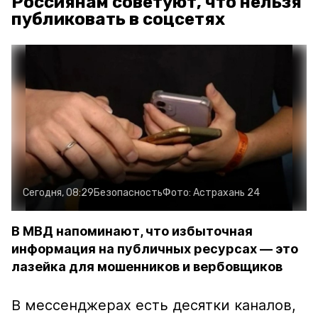
Россиянам советуют, что нельзя
публиковать в соцсетях
Сегодня, 08:29
Безопасность
Фото:
Астрахань 24
В МВД напоминают, что избыточная
информация на публичных ресурсах — это
лазейка для мошенников и вербовщиков
В мессенджерах есть десятки каналов,