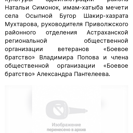
Натальи Симонок, имам-хатыба мечети
села Осыпной Бугор Шакир-хазрата
Мухтарова, руководителя Приволжского
районного отделения Астраханской
региональной общественной
организации ветеранов «Боевое
братство» Владимира Попова и члена
общественной организации «Боевое
братство» Александра Пантелеева.