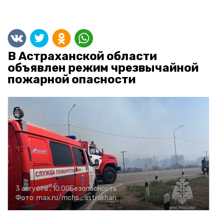
В Астраханской области
объявлен режим чрезвычайной
пожарной опасности
3 августа , 10:00
Безопасность
Фото:
max.ru/mchs_astrakhan