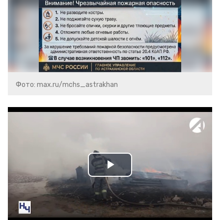
Фото: max.ru/mchs_astrakhan
Play
Video