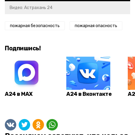
Видео: Астрахань 24
пожарная безопасность
пожарная опасность
Подпишись!
А24 в MAX
А24 в Вконтакте
А2