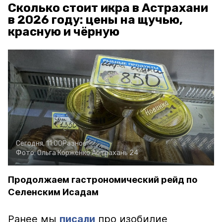
Сколько стоит икра в Астрахани
в 2026 году: цены на щучью,
красную и чёрную
Сегодня, 11:00
Разное
Фото:
Ольга Корженко
Астрахань 24
Продолжаем гастрономический рейд по
Селенским Исадам
Ранее мы
писали
про изобилие