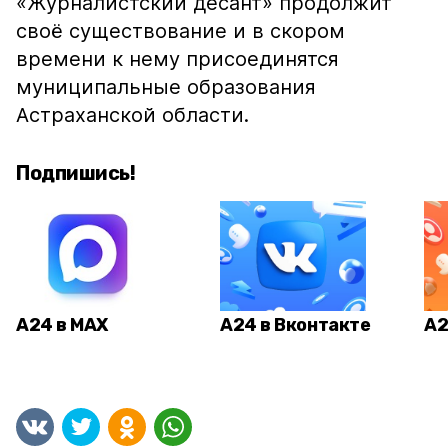
«Журналистский десант» продолжит
своё существование и в скором
времени к нему присоединятся
муниципальные образования
Астраханской области.
Подпишись!
А24 в MAX
А24 в Вконтакте
А2