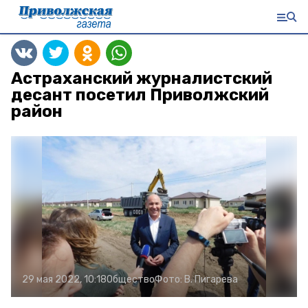
Астраханский журналистский
десант посетил Приволжский
район
29 мая 2022, 10:18
Общество
Фото:
В. Пигарева