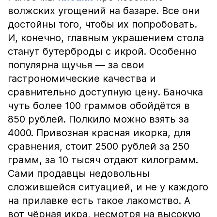
волжских угощений на базаре. Все они
достойны того, чтобы их попробовать.
И, конечно, главным украшением стола
станут бутерброды с икрой. Особенно
популярна щучья — за свои
гастрономические качества и
сравнительно доступную цену. Баночка
чуть более 100 граммов обойдётся в
850 рублей. Полкило можно взять за
4000. Привозная красная икорка, для
сравнения, стоит 2500 рублей за 250
грамм, за 10 тысяч отдают килограмм.
Сами продавцы недовольны
сложившейся ситуацией, и не у каждого
на прилавке есть такое лакомство. А
вот чёрная икра, несмотря на высокую