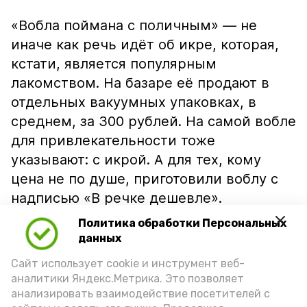
«Вобла поймана с поличным» — не
иначе как речь идёт об икре, которая,
кстати, является популярным
лакомством. На базаре её продают в
отдельных вакуумных упаковках, в
среднем, за 300 рублей. На самой вобле
для привлекательности тоже
указывают: с икрой. А для тех, кому
цена не по душе, приготовили воблу с
надписью «В речке дешевле».
Политика обработки Персональных
данных
Сайт использует cookie и инструмент веб-
аналитики Яндекс.Метрика. Это позволяет
анализировать взаимодействие посетителей с