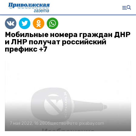
Мобильные номера граждан ДНР
и ЛНР получат российский
префикс +7
7 мая 2022, 16:28
Общество
Фото:
pixabay.com