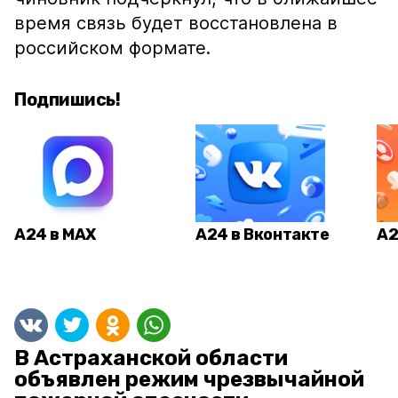
время связь будет восстановлена в
российском формате.
Подпишись!
А24 в MAX
А24 в Вконтакте
А2
В Астраханской области
объявлен режим чрезвычайной