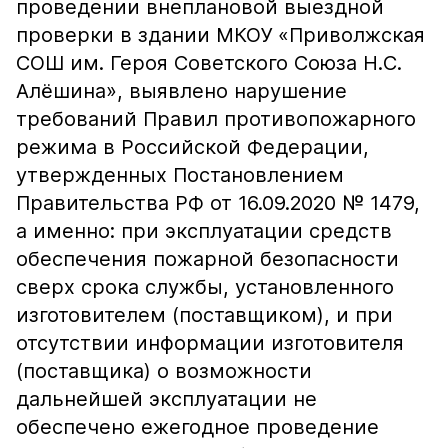
проведении внеплановой выездной
проверки в здании МКОУ «Приволжская
СОШ им. Героя Советского Союза Н.С.
Алёшина», выявлено нарушение
требований Правил противопожарного
режима в Российской Федерации,
утвержденных Постановлением
Правительства РФ от 16.09.2020 № 1479,
а именно: при эксплуатации средств
обеспечения пожарной безопасности
сверх срока службы, установленного
изготовителем (поставщиком), и при
отсутствии информации изготовителя
(поставщика) о возможности
дальнейшей эксплуатации не
обеспечено ежегодное проведение