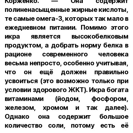
Корженко. — Она содержит
полиненасыщенные жирные кислоты,
те самые омега-3, которых так мало в
ежедневном питании. Помимо этого
икра является высокобелковым
продуктом, а добрать норму белка в
рационе современного человека
весьма непросто, особенно учитывая,
что он ещё должен правильно
усвоиться (это возможно только при
условии здорового ЖКТ). Икра богата
витаминами (йодом, фосфором,
железом, хромом и так далее).
Однако она содержит большое
количество соли, потому есть её