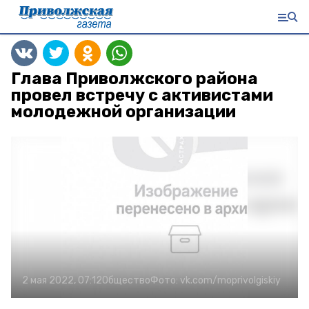
Глава Приволжского района
провел встречу с активистами
молодежной организации
2 мая 2022, 07:12
Общество
Фото:
vk.com/moprivolgiskiy