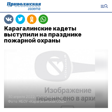
Карагалинские кадеты
выступили на празднике
пожарной охраны
30 апреля 2022, 12:02
Общество
Фото:
МБОУ «Карагалинская СОШ»