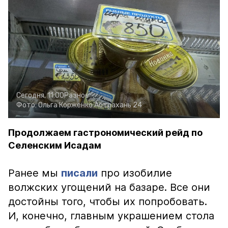
Сегодня, 11:00
Разное
Фото:
Ольга Корженко
Астрахань 24
Продолжаем гастрономический рейд по
Селенским Исадам
Ранее мы
писали
про изобилие
волжских угощений на базаре. Все они
достойны того, чтобы их попробовать.
И, конечно, главным украшением стола