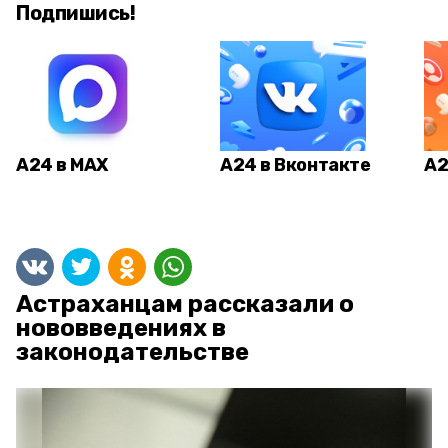
Подпишись!
А24 в MAX
А24 в Вконтакте
А2
Астраханцам рассказали о
нововведениях в
законодательстве