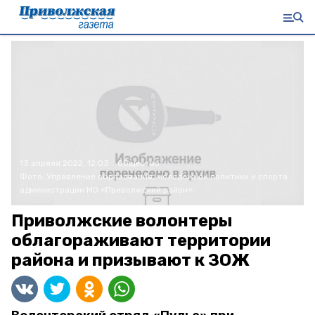
13 апреля 2022, 12:03
Общество
Фото:
Управление образования, молодежной политики и спорта
администрации МО «Приволжский район»
Приволжские волонтеры
облагораживают территории
района и призывают к ЗОЖ