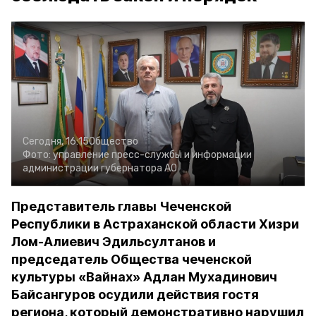
Сегодня, 16:15
Общество
Фото:
управление пресс-службы и информации
администрации губернатора АО
Представитель главы Чеченской
Республики в Астраханской области Хизри
Лом-Алиевич Эдильсултанов и
председатель Общества чеченской
культуры «Вайнах» Адлан Мухадинович
Байсангуров осудили действия гостя
региона, который демонстративно нарушил