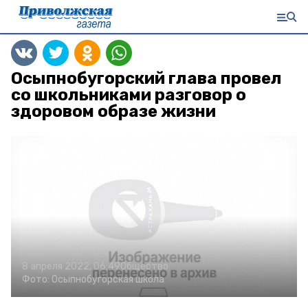
Осыпнобугорский глава провел
со школьниками разговор о
здоровом образе жизни
8 апреля 2022, 06:49
Общество
Фото:
Осыпнобугорская школа