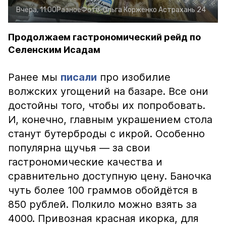
Вчера, 11:00
Разное
Фото:
Ольга Корженко
Астрахань 24
Продолжаем гастрономический рейд по
Селенским Исадам
Ранее мы
писали
про изобилие
волжских угощений на базаре. Все они
достойны того, чтобы их попробовать.
И, конечно, главным украшением стола
станут бутерброды с икрой. Особенно
популярна щучья — за свои
гастрономические качества и
сравнительно доступную цену. Баночка
чуть более 100 граммов обойдётся в
850 рублей. Полкило можно взять за
4000. Привозная красная икорка, для