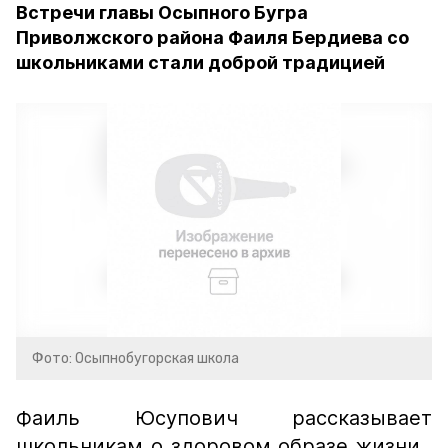
Встречи главы Осыпного Бугра
Приволжского района Фаиля Бердиева со
школьниками стали доброй традицией
Фото: Осыпнобугорская школа
Фаиль Юсупович рассказывает
школьникам о здоровом образе жизни,