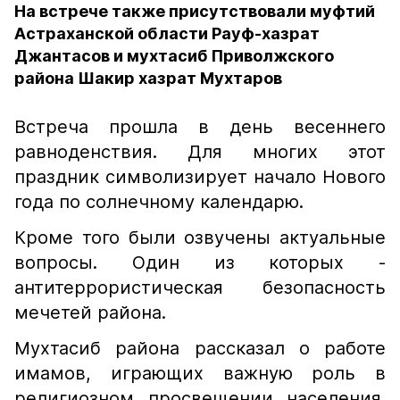
На встрече также присутствовали муфтий
Астраханской области Рауф-хазрат
Джантасов и мухтасиб Приволжского
района Шакир хазрат Мухтаров
Встреча прошла в день весеннего
равноденствия. Для многих этот
праздник символизирует начало Нового
года по солнечному календарю.
Кроме того были озвучены актуальные
вопросы. Один из которых -
антитеррористическая безопасность
мечетей района.
Мухтасиб района рассказал о работе
имамов, играющих важную роль в
религиозном просвещении населения.