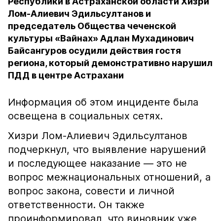
Республики в Астраханской области Хизри
Лом-Алиевич Эдильсултанов и
председатель Общества чеченской
культуры «Вайнах» Адлан Мухадинович
Байсангуров осудили действия гостя
региона, который демонстративно нарушил
ПДД в центре Астрахани
Информация об этом инциденте была
освещена в социальных сетях.
Хизри Лом-Алиевич Эдильсултанов
подчеркнул, что выявление нарушений
и последующее наказание — это не
вопрос межнациональных отношений, а
вопрос закона, совести и личной
ответственности. Он также
проинформировал, что виновник уже