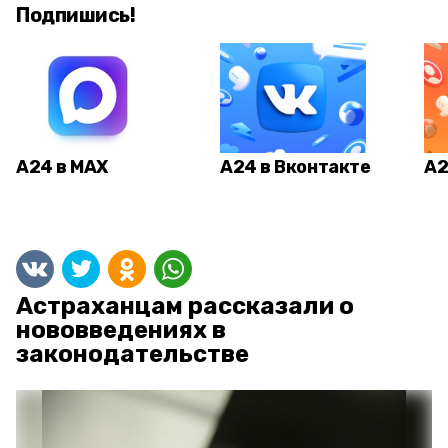
Подпишись!
А24 в MAX
А24 в Вконтакте
А2
Астраханцам рассказали о
нововведениях в
законодательстве