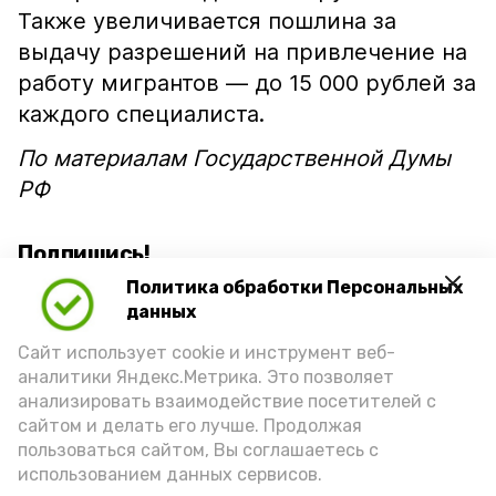
Также увеличивается пошлина за
выдачу разрешений на привлечение на
работу мигрантов — до 15 000 рублей за
каждого специалиста.
По материалам Государственной Думы
РФ
Подпишись!
Политика обработки Персональных
данных
Сайт использует cookie и инструмент веб-
аналитики Яндекс.Метрика. Это позволяет
анализировать взаимодействие посетителей с
А24 в MAX
А24 в Вконтакте
А2
сайтом и делать его лучше. Продолжая
пользоваться сайтом, Вы соглашаетесь с
использованием данных сервисов.