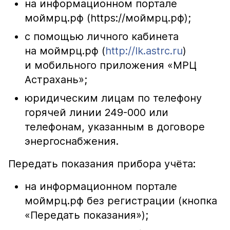
на информационном портале
моймрц.рф (https://моймрц.рф);
с помощью личного кабинета
на моймрц.рф (
http://lk.astrc.ru
)
и мобильного приложения «МРЦ
Астрахань»;
юридическим лицам по телефону
горячей линии 249-000 или
телефонам, указанным в договоре
энергоснабжения.
Передать показания прибора учёта:
на информационном портале
моймрц.рф без регистрации (кнопка
«Передать показания»);