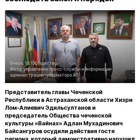
Вчера, 16:15
Общество
Фото:
управление пресс-службы и информации
администрации губернатора АО
Представитель главы Чеченской
Республики в Астраханской области Хизри
Лом-Алиевич Эдильсултанов и
председатель Общества чеченской
культуры «Вайнах» Адлан Мухадинович
Байсангуров осудили действия гостя
региона, который демонстративно нарушил