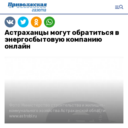
Астраханцы могут обратиться в
энергосбытовую компанию
онлайн
25 января 2022, 20:55
Общество
Фото:
Министерство строительства и жилищно-
коммунального хозяйства Астраханской области
www.astrobl.ru