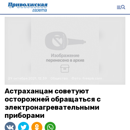
29 октября 2021, 12:39
Общество
Фото:
freepik.com
Астраханцам советуют
осторожней обращаться с
электронагревательными
приборами