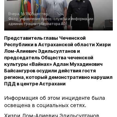
Вчера, 16:15
Общество
Фото:
управление пресс-службы и информации
администрации губернатора АО
Представитель главы Чеченской
Республики в Астраханской области Хизри
Лом-Алиевич Эдильсултанов и
председатель Общества чеченской
культуры «Вайнах» Адлан Мухадинович
Байсангуров осудили действия гостя
региона, который демонстративно нарушил
ПДД в центре Астрахани
Информация об этом инциденте была
освещена в социальных сетях.
Хизри Лом-Алиевич Эдильсултанов