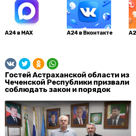
А24 в MAX
А24 в Вконтакте
А2
Гостей Астраханской области из
Чеченской Республики призвали
соблюдать закон и порядок