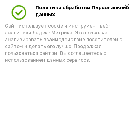
Политика обработки Персональных
Play
данных
Video
Сайт использует cookie и инструмент веб-
аналитики Яндекс.Метрика. Это позволяет
анализировать взаимодействие посетителей с
сайтом и делать его лучше. Продолжая
Видео: управление пресс-службы и информации
пользоваться сайтом, Вы соглашаетесь с
администрации губернатора АО
использованием данных сервисов.
год единства народов
закон
Подпишись!