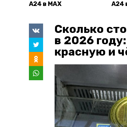
А24 в MAX
А24 
Сколько сто
в 2026 году
красную и 