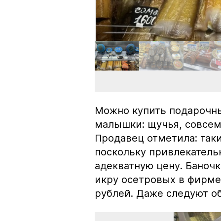
Можно купить подарочны
малышки: щучья, совсем
Продавец отметила: так
поскольку привлекатель
адекватную цену. Баноч
икру осетровых в фирме
рублей. Даже следуют об