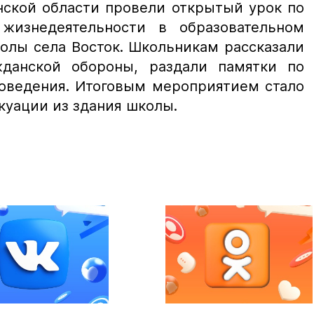
нской области провели открытый урок по
 жизнедеятельности в образовательном
олы села Восток. Школьникам рассказали
жданской обороны, раздали памятки по
поведения. Итоговым мероприятием стало
куации из здания школы.