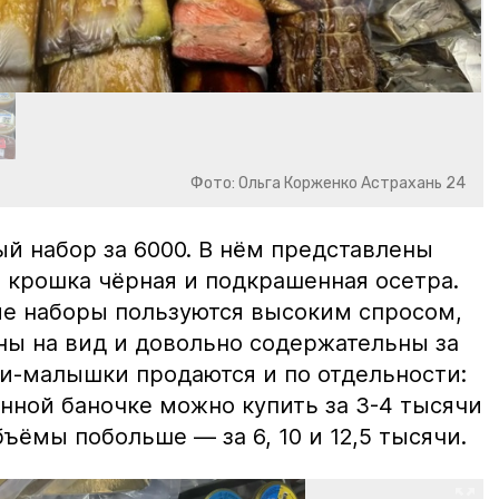
Фото: Ольга Корженко Астрахань 24
й набор за 6000. В нём представлены
 крошка чёрная и подкрашенная осетра.
ие наборы пользуются высоким спросом,
ны на вид и довольно содержательны за
ки-малышки продаются и по отдельности:
нной баночке можно купить за 3-4 тысячи
ъёмы побольше — за 6, 10 и 12,5 тысячи.