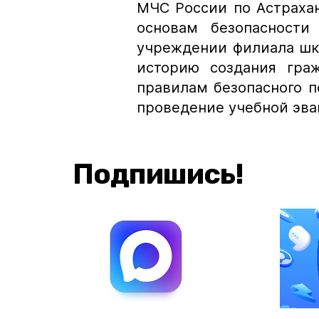
МЧС России по Астраха
основам безопасности
учреждении филиала шк
историю создания гра
правилам безопасного 
проведение учебной эва
Подпишись!