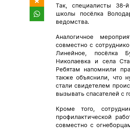
Так, специалисты 38-й
школы посёлка Волода
ведомства.
Аналогичное меропри
совместно с сотруднико
Линейное, посёлка Б
Николаевка и села Ста
Ребятам напомнили пра
также объяснили, что н
стали свидетелем проис
вызывать спасателей с г
Кроме того, сотрудни
профилактической раб
совместно с огнеборцам