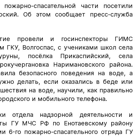
 пожарно-спасательной части посетили
рский. Об этом сообщает пресс-служба
ятие провели и госинспекторы ГИМС
м ГКУ, Волгоспас, с учениками школ села
уруны, посёлка Прикаспийский, села
рокучергановка Наримановского района.
вила безопасного поведения на воде, а
ужно делать, если оказались в беде или
шествия на воде, научили, как правильно
ородского и мобильного телефона.
ки отдела надзорной деятельности и
оты ГУ МЧС РФ по Енотаевскому району
и 6-го пожарно-спасательного отряда ГУ