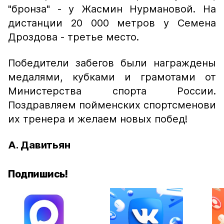
"бронза" - у Жасмин Нурмановой. На
дистанции 20 000 метров у Семена
Дроздова - третье место.
Победители забегов были награждены
медалями, кубками и грамотами от
Министерства спорта России.
Поздравляем пойменских спортсменови
их тренера и желаем новых побед!
А. Давитьян
Подпишись!