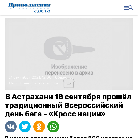
21 сентября 2021, 12:00
Общество
Фото:
Приволжская газета
В Астрахани 18 сентября прошёл
традиционный Всероссийский
день бега - «Кросс нации»