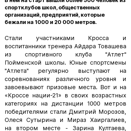
В нём на старт вышли более 500 человек из
спортклубов школ, общественных
организаций, предприятий, которые
бежали на 1000 и 20 000 метров.
Стали участниками Кросса и
воспитанники тренера Айдара Товашева
из спортивного клуба "Атлет"
Пойменской школы. Юные спортсмены
"Атлета" регулярно выступают на
соревнованиях различного уровня и
завоевывают призовые места. Вот и на
«Кроссе нации-21» в своих возрастных
категориях на дистанции 1000 метров
победителями стали Дмитрий Морозов,
Олеся Сутырина и Мираз Хаиргалиев,
на втором месте - Зарина Култаева,