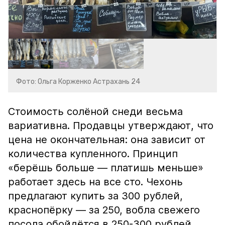
Фото: Ольга Корженко Астрахань 24
Стоимость солёной снеди весьма
вариативна. Продавцы утверждают, что
цена не окончательная: она зависит от
количества купленного. Принцип
«берёшь больше — платишь меньше»
работает здесь на все сто. Чехонь
предлагают купить за 300 рублей,
краснопёрку — за 250, вобла свежего
посола обойдётся в 250-300 рублей,