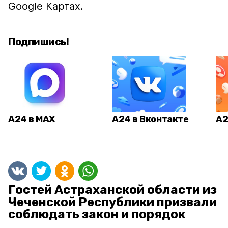
Google Картах.
Подпишись!
А24 в MAX
А24 в Вконтакте
А2
Гостей Астраханской области из
Чеченской Республики призвали
соблюдать закон и порядок