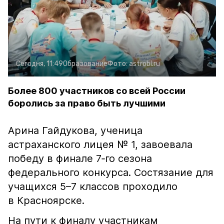
Сегодня, 11:49
Образование
Фото:
astrobl.ru
Более 800 участников со всей России
боролись за право быть лучшими
Арина Гайдукова, ученица
астраханского лицея № 1, завоевала
победу в финале 7‑го сезона
федерального конкурса. Состязание для
учащихся 5–7 классов проходило
в Красноярске.
На пути к финалу участникам