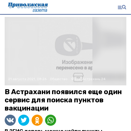
21 августа 2021, 08:26
Общество
Фото:
Астрахань 24
В Астрахани появился еще один
сервис для поиска пунктов
вакцинации