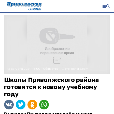
12 августа 2021, 15:00
Общество
Фото:
pxhere.com
Школы Приволжского района
готовятся к новому учебному
году